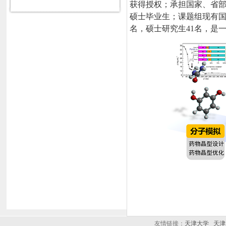
获得授权；承担国家、省
硕士毕业生；课题组现有国
名，硕士研究生
41
名，是
友情链接：
天津大学
天津